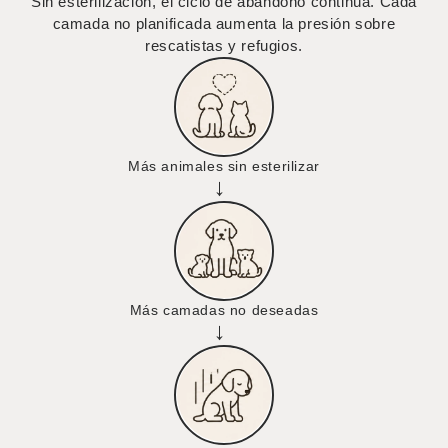
Sin esterilización, el ciclo de abandono continúa. Cada
camada no planificada aumenta la presión sobre
rescatistas y refugios.
Más animales sin esterilizar
→
Más camadas no deseadas
→