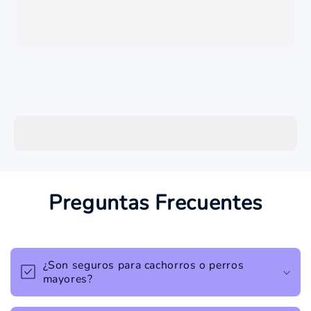
Preguntas Frecuentes
¿Son seguros para cachorros o perros
mayores?