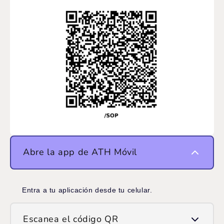
Abre la app de ATH Móvil
Entra a tu aplicación desde tu celular.
Escanea el código QR