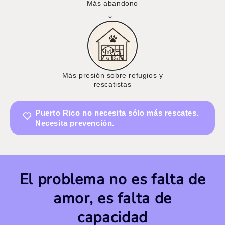
Más abandono
→
Más presión sobre refugios y
rescatistas
Puerto Rico no necesita sólo más rescates.
Necesita prevención.
El problema no es falta de
amor, es falta de
capacidad