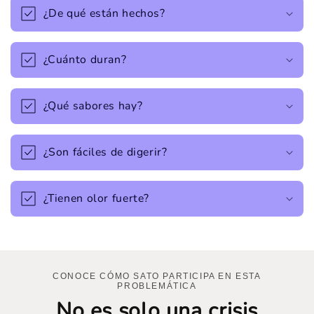
¿De qué están hechos?
¿Cuánto duran?
¿Qué sabores hay?
¿Son fáciles de digerir?
¿Tienen olor fuerte?
CONOCE CÓMO SATO PARTICIPA EN ESTA
PROBLEMÁTICA
No es solo una crisis