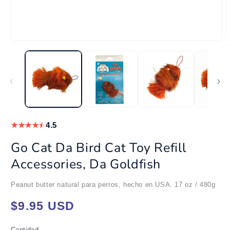
Abrir
A
elemento
e
multimedia
m
1
2
en
e
una
u
ventana
v
modal
m
★
★
★
★
★
4.5
Go Cat Da Bird Cat Toy Refill
Accessories, Da Goldfish
Peanut butter natural para perros, hecho en USA. 17 oz / 480g
Precio
$9.95 USD
habitual
Cantidad