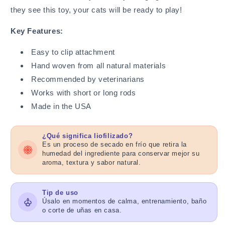
they see this toy, your cats will be ready to play!
Key Features:
Easy to clip attachment
Hand woven from all natural materials
Recommended by veterinarians
Works with short or long rods
Made in the USA
¿Qué significa liofilizado?
Es un proceso de secado en frío que retira la
humedad del ingrediente para conservar mejor su
aroma, textura y sabor natural.
Tip de uso
Úsalo en momentos de calma, entrenamiento, baño
o corte de uñas en casa.