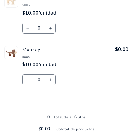
5005
$10.00/unidad
Cantidad
Reducir
Aumentar
cantidad
cantidad
para
para
Monkey
Sheep
Sheep
$0.00
5006
$10.00/unidad
Cantidad
Reducir
Aumentar
cantidad
cantidad
para
para
Monkey
Monkey
Cargando...
0
Total de artículos
$0.00
Subtotal de productos