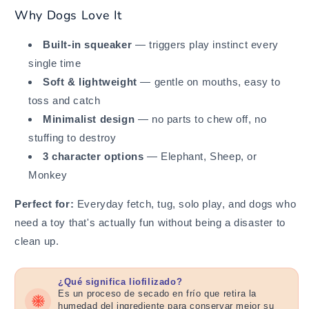
Why Dogs Love It
Built-in squeaker
— triggers play instinct every
single time
Soft & lightweight
— gentle on mouths, easy to
toss and catch
Minimalist design
— no parts to chew off, no
stuffing to destroy
3 character options
— Elephant, Sheep, or
Monkey
Perfect for:
Everyday fetch, tug, solo play, and dogs who
need a toy that's actually fun without being a disaster to
clean up.
¿Qué significa liofilizado?
Es un proceso de secado en frío que retira la
humedad del ingrediente para conservar mejor su