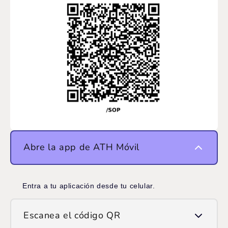
Abre la app de ATH Móvil
Entra a tu aplicación desde tu celular.
Escanea el código QR