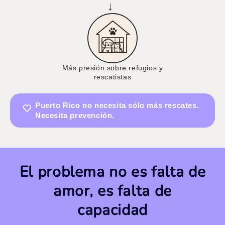
→
Más presión sobre refugios y
rescatistas
Puerto Rico no necesita sólo más rescates.
Necesita prevención.
El problema no es falta de
amor, es falta de
capacidad