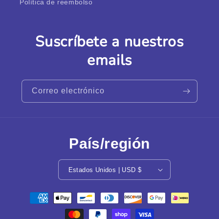
Política de reembolso
Suscríbete a nuestros
emails
Correo electrónico
País/región
Estados Unidos | USD $
Formas
de