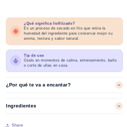
¿Qué significa liofilizado?
Es un proceso de secado en frío que retira la
humedad del ingrediente para conservar mejor su
aroma, textura y sabor natural.
Tip de uso
Úsalo en momentos de calma, entrenamiento, baño
o corte de uñas en casa.
¿Por qué te va a encantar?
Ingredientes
Share