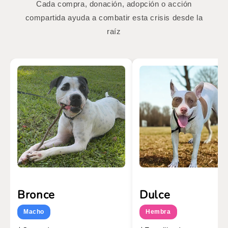
Cada compra, donación, adopción o acción
compartida ayuda a combatir esta crisis desde la
raíz
Bronce
Dulce
Macho
Hembra