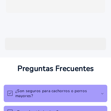
Preguntas Frecuentes
¿Son seguros para cachorros o perros
mayores?