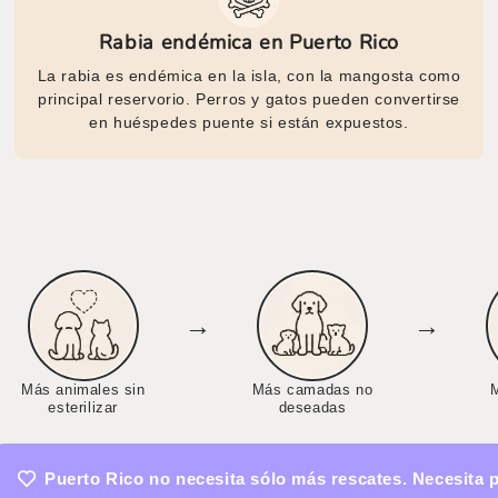
Rabia endémica en Puerto Rico
La rabia es endémica en la isla, con la mangosta como
principal reservorio. Perros y gatos pueden convertirse
en huéspedes puente si están expuestos.
→
→
Más animales sin
Más camadas no
esterilizar
deseadas
Puerto Rico no necesita sólo más rescates. Necesita 