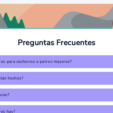
Preguntas Frecuentes
os para cachorros o perros mayores?
stán hechos?
uran?
res hay?