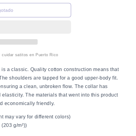
gotado
cuidar satitos en Puerto Rico
e is a classic. Quality cotton construction means that
The shoulders are tapped for a good upper-body fit.
nsuring a clean, unbroken flow. The collar has
 elasticity. The materials that went into this product
d economically friendly.
t may vary for different colors)
² (203 g/m²))