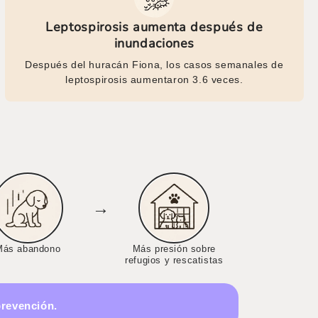
Leptospirosis aumenta después de
inundaciones
Después del huracán Fiona, los casos semanales de
leptospirosis aumentaron 3.6 veces.
→
Más abandono
Más presión sobre
refugios y rescatistas
prevención.