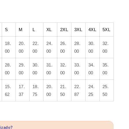
S
M
L
XL
2XL
3XL
4XL
5XL
18.
20.
22.
24.
26.
28.
30.
32.
00
00
00
00
00
00
00
00
28.
29.
30.
31.
32.
33.
34.
35.
00
00
00
00
00
00
00
00
15.
17.
18.
20.
21.
22.
24.
25.
62
37
75
00
50
87
25
50
lizado?