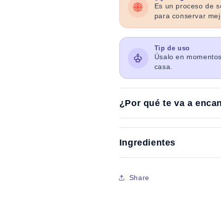
Es un proceso de se
para conservar mejo
Tip de uso
Úsalo en momentos 
casa.
¿Por qué te va a enca
Ingredientes
Share