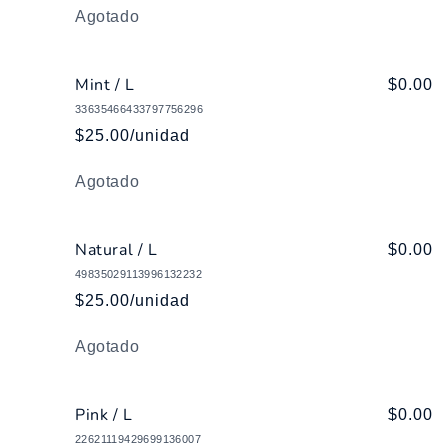
Cantidad
Agotado
Mint / L
$0.00
33635466433797756296
$25.00/unidad
Cantidad
Agotado
Natural / L
$0.00
49835029113996132232
$25.00/unidad
Cantidad
Agotado
Pink / L
$0.00
22621119429699136007