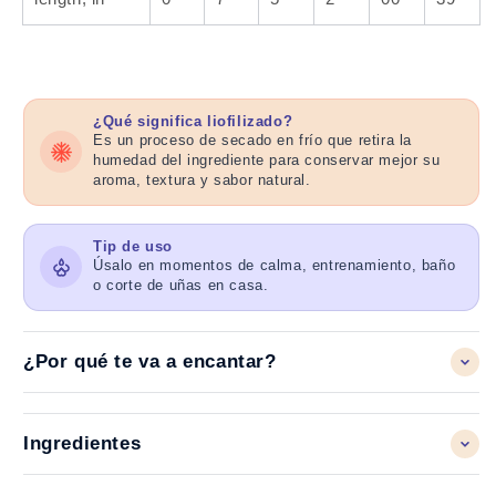
¿Qué significa liofilizado?
Es un proceso de secado en frío que retira la
humedad del ingrediente para conservar mejor su
aroma, textura y sabor natural.
Tip de uso
Úsalo en momentos de calma, entrenamiento, baño
o corte de uñas en casa.
¿Por qué te va a encantar?
Ingredientes