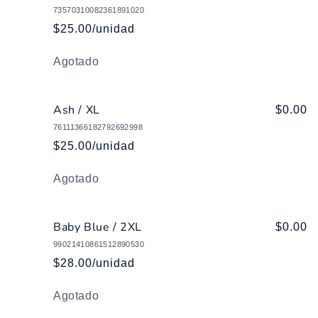
73570310082361891020
$25.00/unidad
Cantidad
Agotado
Ash / XL
$0.00
76111366182792692998
$25.00/unidad
Cantidad
Agotado
Baby Blue / 2XL
$0.00
99021410861512890530
$28.00/unidad
Cantidad
Agotado