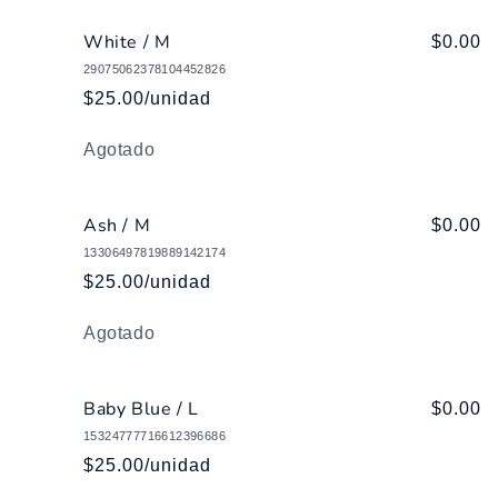
White / M
$0.00
29075062378104452826
$25.00/unidad
Cantidad
Agotado
Ash / M
$0.00
13306497819889142174
$25.00/unidad
Cantidad
Agotado
Baby Blue / L
$0.00
15324777716612396686
$25.00/unidad