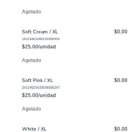
Cantidad
Agotado
Soft Cream / XL
$0.00
18115461685216908924
$25.00/unidad
Cantidad
Agotado
Soft Pink / XL
$0.00
24124025433599056247
$25.00/unidad
Cantidad
Agotado
White / XL
$0.00