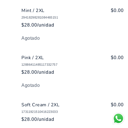
Mint / 2XL
$0.00
29418298281084465151
$28.00/unidad
Cantidad
Agotado
Pink / 2XL
$0.00
12886411485117332757
$28.00/unidad
Cantidad
Agotado
Soft Cream / 2XL
$0.00
17311921510416223033
$28.00/unidad