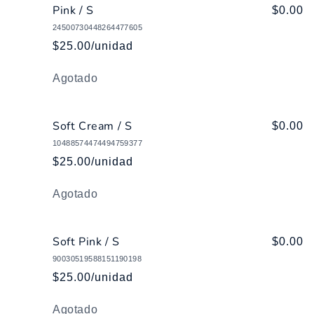
Pink / S
$0.00
24500730448264477605
$25.00/unidad
Cantidad
Agotado
Soft Cream / S
$0.00
10488574474494759377
$25.00/unidad
Cantidad
Agotado
Soft Pink / S
$0.00
90030519588151190198
$25.00/unidad
Cantidad
Agotado