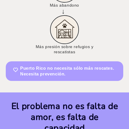
Más abandono
→
Más presión sobre refugios y
rescatistas
Puerto Rico no necesita sólo más rescates.
Necesita prevención.
El problema no es falta de
amor, es falta de
capacidad