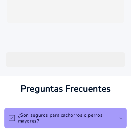
Preguntas Frecuentes
¿Son seguros para cachorros o perros
mayores?