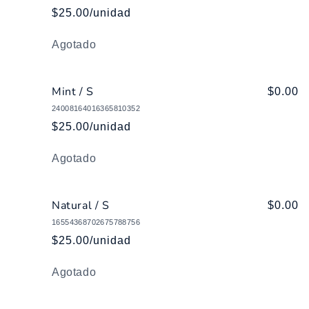
$25.00/unidad
Cantidad
Agotado
Mint / S
$0.00
24008164016365810352
$25.00/unidad
Cantidad
Agotado
Natural / S
$0.00
16554368702675788756
$25.00/unidad
Cantidad
Agotado