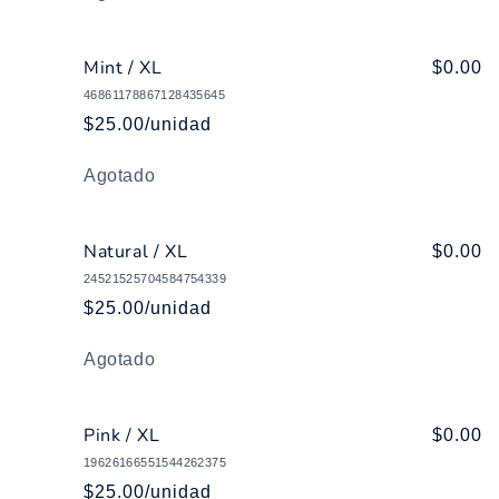
Mint / XL
$0.00
46861178867128435645
$25.00/unidad
Cantidad
Agotado
Natural / XL
$0.00
24521525704584754339
$25.00/unidad
Cantidad
Agotado
Pink / XL
$0.00
19626166551544262375
$25.00/unidad