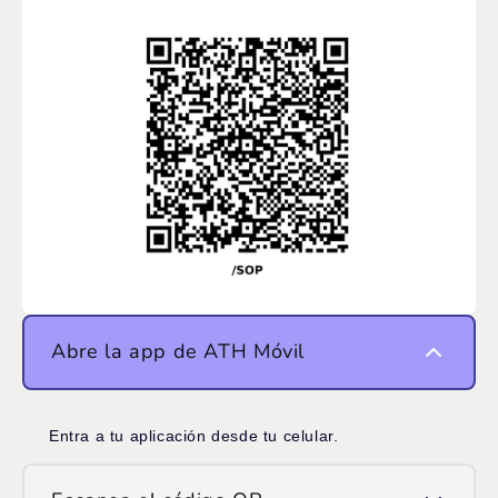
Abre la app de ATH Móvil
Entra a tu aplicación desde tu celular.