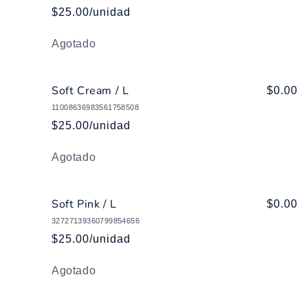
$25.00/unidad
Cantidad
Agotado
Soft Cream / L
$0.00
11008636983561758508
$25.00/unidad
Cantidad
Agotado
Soft Pink / L
$0.00
32727139360799854656
$25.00/unidad
Cantidad
Agotado