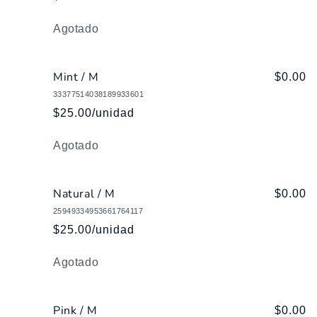
Cantidad
Agotado
Mint / M
$0.00
33377514038189933601
$25.00/unidad
Cantidad
Agotado
Natural / M
$0.00
25949334953661764117
$25.00/unidad
Cantidad
Agotado
Pink / M
$0.00