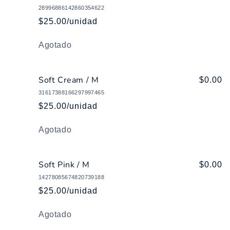
28996886142860354622
$25.00/unidad
Cantidad
Agotado
Soft Cream / M
$0.00
31617388166297997465
$25.00/unidad
Cantidad
Agotado
Soft Pink / M
$0.00
14278085674820739188
$25.00/unidad
Cantidad
Agotado