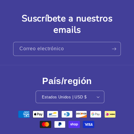
Suscríbete a nuestros
emails
Correo electrónico
País/región
Estados Unidos | USD $
Formas
de
pago