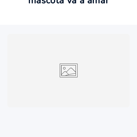
mascota va a amar