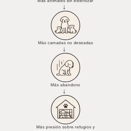
Más animales sin esterilizar
→
Más camadas no deseadas
→
Más abandono
→
Más presión sobre refugios y