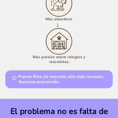
Más abandono
→
Más presión sobre refugios y
rescatistas
Puerto Rico no necesita sólo más rescates.
Necesita prevención.
El problema no es falta de