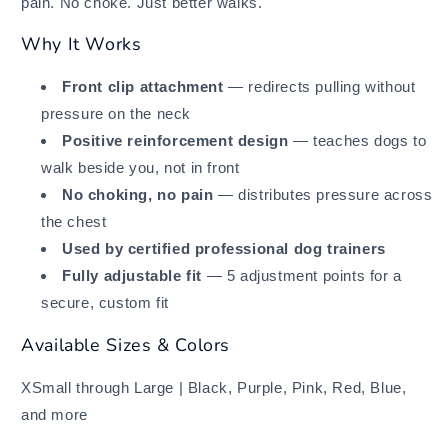
pain. No choke. Just better walks.
Why It Works
Front clip attachment
— redirects pulling without
pressure on the neck
Positive reinforcement design
— teaches dogs to
walk beside you, not in front
No choking, no pain
— distributes pressure across
the chest
Used by certified professional dog trainers
Fully adjustable fit
— 5 adjustment points for a
secure, custom fit
Available Sizes & Colors
XSmall through Large | Black, Purple, Pink, Red, Blue,
and more