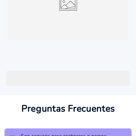
Preguntas Frecuentes
¿Son seguros para cachorros o perros