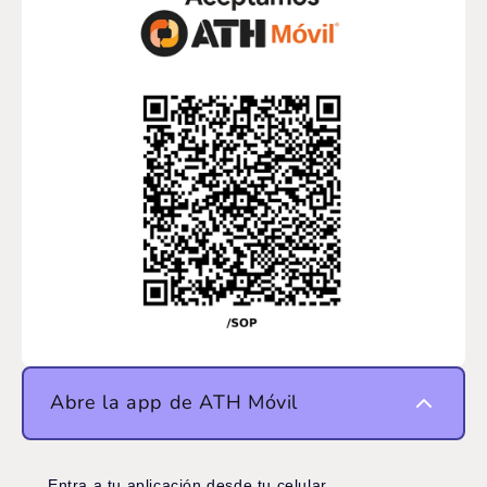
Abre la app de ATH Móvil
Entra a tu aplicación desde tu celular.