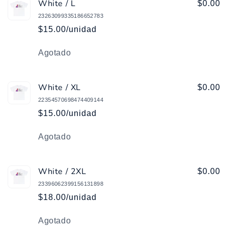
White / L
$0.00
23263099335186652783
$15.00/unidad
Cantidad
Agotado
White / XL
$0.00
22354570698474409144
$15.00/unidad
Cantidad
Agotado
White / 2XL
$0.00
23396062399156131898
$18.00/unidad
Cantidad
Agotado