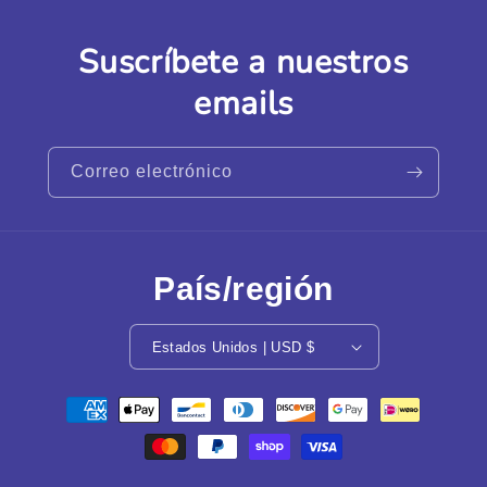
Suscríbete a nuestros
emails
Correo electrónico
País/región
Estados Unidos | USD $
Formas
de
pago