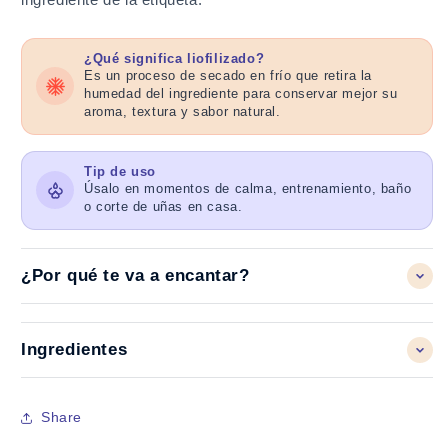
¿Qué significa liofilizado?
Es un proceso de secado en frío que retira la
humedad del ingrediente para conservar mejor su
aroma, textura y sabor natural.
Tip de uso
Úsalo en momentos de calma, entrenamiento, baño
o corte de uñas en casa.
¿Por qué te va a encantar?
Ingredientes
Share