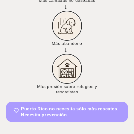
Más camadas no deseadas
→
Más abandono
→
Más presión sobre refugios y
rescatistas
Puerto Rico no necesita sólo más rescates.
Necesita prevención.