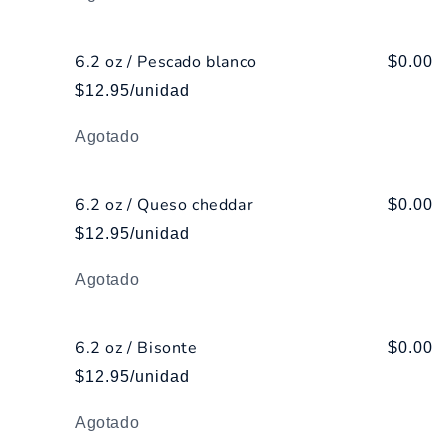
6.2 oz / Pescado blanco
$0.00
$12.95/unidad
Cantidad
Agotado
6.2 oz / Queso cheddar
$0.00
$12.95/unidad
Cantidad
Agotado
6.2 oz / Bisonte
$0.00
$12.95/unidad
Cantidad
Agotado