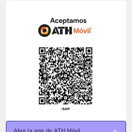
Abre la app de ATH Móvil