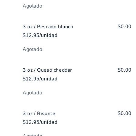
Cantidad
Agotado
3 oz / Pescado blanco
$0.00
$12.95/unidad
Cantidad
Agotado
3 oz / Queso cheddar
$0.00
$12.95/unidad
Cantidad
Agotado
3 oz / Bisonte
$0.00
$12.95/unidad
Cantidad