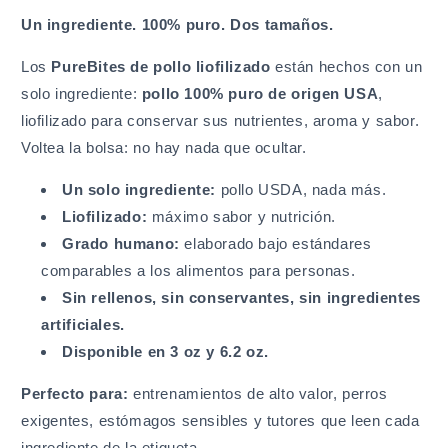
Un ingrediente. 100% puro. Dos tamaños.
Los
PureBites de pollo liofilizado
están hechos con un
solo ingrediente:
pollo 100% puro de origen USA
,
liofilizado para conservar sus nutrientes, aroma y sabor.
Voltea la bolsa: no hay nada que ocultar.
Un solo ingrediente:
pollo USDA, nada más.
Liofilizado:
máximo sabor y nutrición.
Grado humano:
elaborado bajo estándares
comparables a los alimentos para personas.
Sin rellenos, sin conservantes, sin ingredientes
artificiales.
Disponible en 3 oz y 6.2 oz.
Perfecto para:
entrenamientos de alto valor, perros
exigentes, estómagos sensibles y tutores que leen cada
ingrediente de la etiqueta.