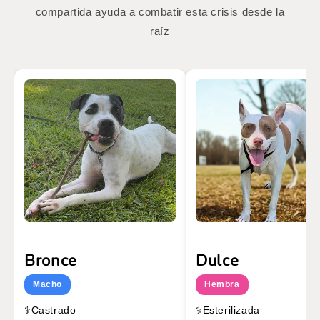
compartida ayuda a combatir esta crisis desde la
raíz
Bronce
Dulce
Macho
Hembra
⚕️
⚕️
Castrado
Esterilizada