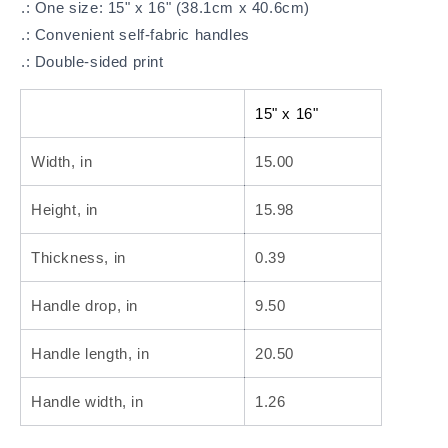
.: One size: 15" x 16" (38.1cm x 40.6cm)
.: Convenient self-fabric handles
.: Double-sided print
15" x 16"
Width, in
15.00
Height, in
15.98
Thickness, in
0.39
Handle drop, in
9.50
Handle length, in
20.50
Handle width, in
1.26