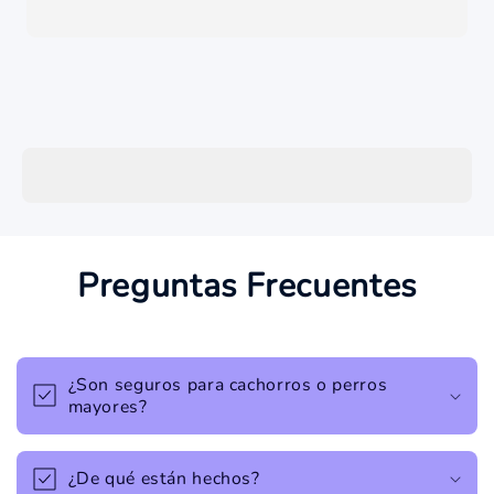
Preguntas Frecuentes
¿Son seguros para cachorros o perros
mayores?
¿De qué están hechos?