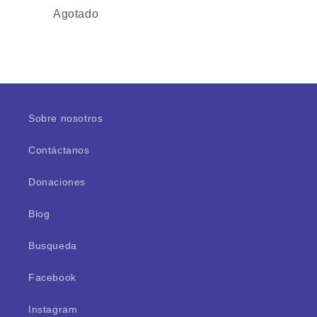
Cantidad
Agotado
Cargando...
Sobre nosotros
Contáctanos
Donaciones
Blog
Busqueda
Facebook
Instagram