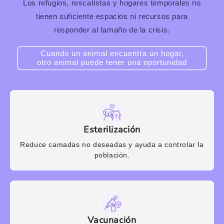
Los refugios, rescatistas y hogares temporales no
tienen suficiente espacios ni recursos para
responder al tamaño de la crisis.
Cuando un animal encuentra un hogar,
otro animal puede tener una oportunidad
Esterilización
Reduce camadas no deseadas y ayuda a controlar la
población.
Vacunación