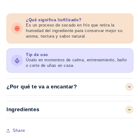
¿Qué significa liofilizado?
Es un proceso de secado en frío que retira la
humedad del ingrediente para conservar mejor su
aroma, textura y sabor natural.
Tip de uso
Úsalo en momentos de calma, entrenamiento, baño
o corte de uñas en casa.
¿Por qué te va a encantar?
Ingredientes
Share