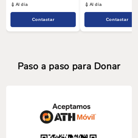
💉
💉
Al día
Al día
Contactar
Contactar
Paso a paso para Donar