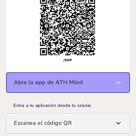
Abre la app de ATH Móvil
Entra a tu aplicación desde tu celular.
Escanea el código QR