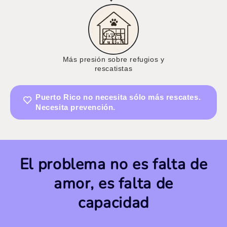
Más presión sobre refugios y
rescatistas
Puerto Rico no necesita sólo más rescates.
Necesita prevención.
El problema no es falta de
amor, es falta de
capacidad