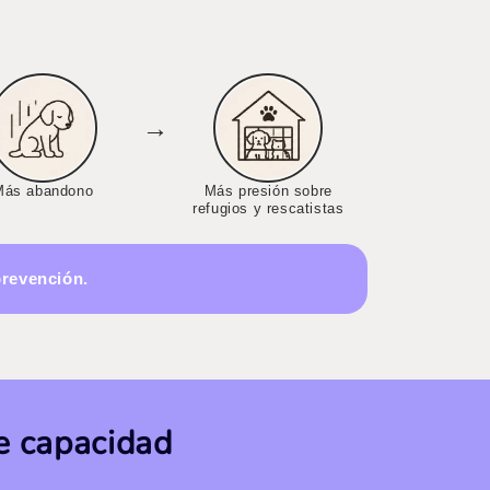
→
Más abandono
Más presión sobre
refugios y rescatistas
prevención.
de capacidad