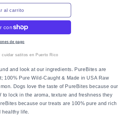
 al carrito
iones de pago
cuidar satitos en Puerto Rico
und and look at our ingredients. PureBites are
ent; 100% Pure Wild-Caught & Made in USA Raw
on. Dogs love the taste of PureBites because our
 to lock in the aroma, texture and freshness they
reBites because our treats are 100% pure and rich
 healthy life.