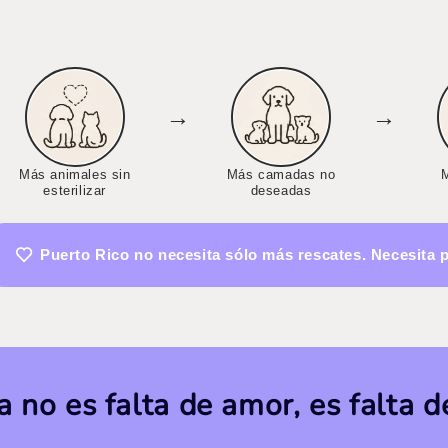
→
→
Más animales sin
Más camadas no
esterilizar
deseadas
Puerto Rico no necesita sólo más rescates. Necesita 
 no es falta de amor, es falta 