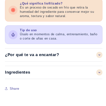
¿Qué significa liofilizado?
Es un proceso de secado en frío que retira la
humedad del ingrediente para conservar mejor su
aroma, textura y sabor natural.
Tip de uso
Úsalo en momentos de calma, entrenamiento, baño
o corte de uñas en casa.
¿Por qué te va a encantar?
Ingredientes
Share