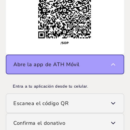
Abre la app de ATH Móvil
Entra a tu aplicación desde tu celular.
Escanea el código QR
Usa la opción de escanear QR y apunta la cámara
Confirma el donativo
al código que ves en pantalla.