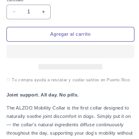
Cantidad
Reducir
Aumentar
cantidad
cantidad
para
para
ALZOO
ALZOO
Agregar al carrito
Mobility
Mobility
Collar
Collar
for
for
Dogs
Dogs
—
—
Natural
Natural
Joint
Joint
♡ Tu compra ayuda a rescatar y cuidar satitos en Puerto Rico
Support
Support
Joint support. All day. No pills.
The ALZOO Mobility Collar is the first collar designed to
naturally soothe joint discomfort in dogs. Simply put it on
— the collar's natural ingredients diffuse continuously
throughout the day, supporting your dog's mobility without