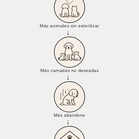
Más animales sin esterilizar
→
Más camadas no deseadas
→
Más abandono
→